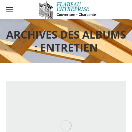
ARCHIVES DES ALBUMS
:
ENTRETIEN