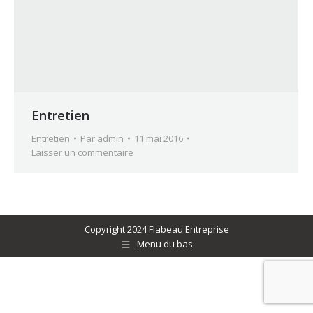
Entretien
Entretien
Par
admin
11 mai 2016
Laisser un commentaire
Copyright 2024 Flabeau Entreprise
Menu du bas